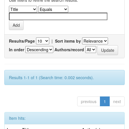
Use filters to refine the search results.
Results/Page
|
Sort items by
In order
Authors/record
Results 1-1 of 1 (Search time: 0.002 seconds).
previous
1
next
Item hits: