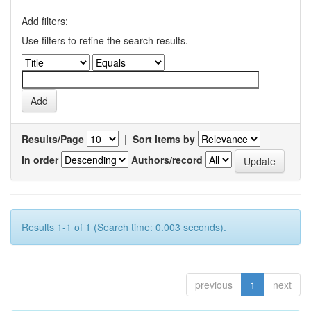
Add filters:
Use filters to refine the search results.
Results/Page
|
Sort items by
In order
Authors/record
Results 1-1 of 1 (Search time: 0.003 seconds).
previous
1
next