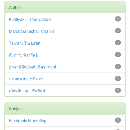
Author
Kiattiyakul, Chaiyathad
1
Mahatthanachai, Chanin
1
Takran, Tiwawan
1
ต๊ะการ, ทิวาวัลย์
1
ธาราพิทักษ์วงศ์, จิตราภรณ์
1
มหัทธนชัย, ชนินทร์
1
เกียรติยากุล, ชัยทัศน์
1
Subject
Electronic Marketing
1