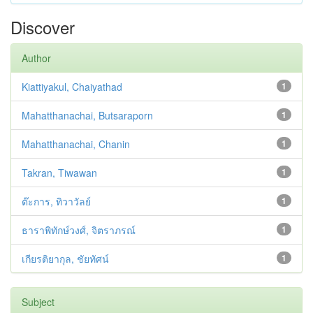
Discover
Author
Kiattiyakul, Chaiyathad
1
Mahatthanachai, Butsaraporn
1
Mahatthanachai, Chanin
1
Takran, Tiwawan
1
ต๊ะการ, ทิวาวัลย์
1
ธาราพิทักษ์วงศ์, จิตราภรณ์
1
เกียรติยากุล, ชัยทัศน์
1
Subject