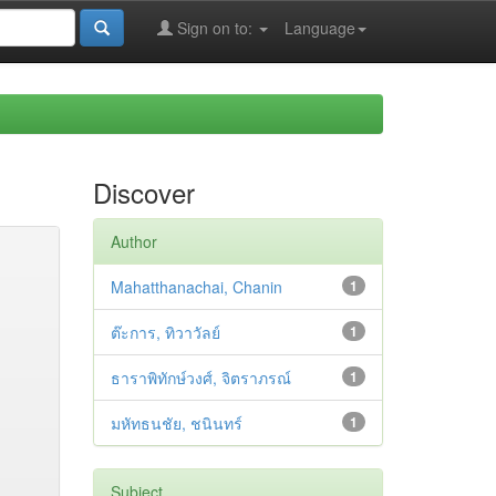
Sign on to:
Language
Discover
Author
Mahatthanachai, Chanin
1
ต๊ะการ, ทิวาวัลย์
1
ธาราพิทักษ์วงศ์, จิตราภรณ์
1
มหัทธนชัย, ชนินทร์
1
Subject