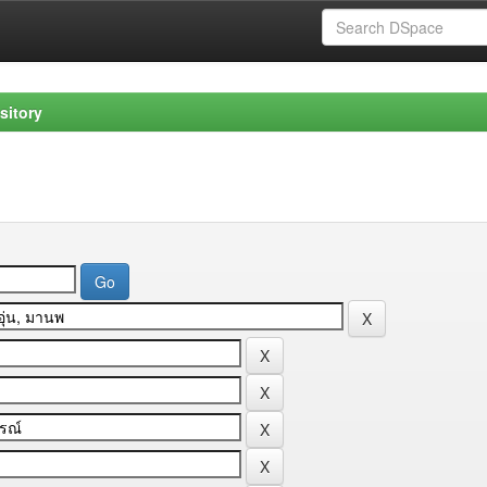
sitory