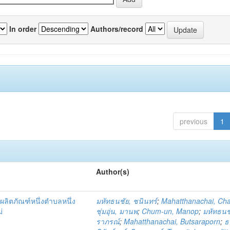
In order
Authors/record
previous
1
Author(s)
ผลิตภัณฑ์หนึ่งตำบลหนึ่ง
มหัทธนชัย, ชนินทร์
;
Mahatthanachai, Ch
่
ชุ่มอุ่น, มานพ
;
Chum-un, Manop
;
มหัทธนชั
ราภรณ์
;
Mahatthanachai, Butsaraporn
;
ธ