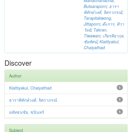
Mahatthanachai,
Butsaraporn
;
ธารา
พิทักษ์วงศ์, จิตราภรณ์
;
Tarapitakwong,
Jittaporn
;
ต๊ะการ, ทิวา
วัลย์
;
Takran,
Tiwawan
;
เกียรติยากุล,
ชัยทัศน์
;
Kiattiyakul,
Chaiyathad
Discover
Author
Kiattiyakul, Chaiyathad
1
ธาราพิทักษ์วงศ์, จิตราภรณ์
1
มหัทธนชัย, ชนินทร์
1
Subject