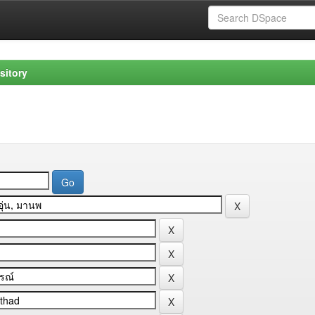
sitory