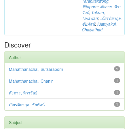
Tarapitakwong,
Jittaporn
;
ต๊ะการ, ทิวา
วัลย์
;
Takran,
Tiwawan
;
เกียรติยากุล,
ชัยทัศน์
;
Kiattiyakul,
Chaiyathad
Discover
Author
Mahatthanachai, Butsaraporn
1
Mahatthanachai, Chanin
1
ต๊ะการ, ทิวาวัลย์
1
เกียรติยากุล, ชัยทัศน์
1
Subject