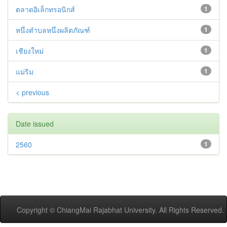
ตลาดอิเล็กทรอนิกส์
1
หนึ่งตำบลหนึ่งผลิตภัณฑ์
1
เชียงใหม่
1
แม่ริม
1
< previous
Date issued
2560
1
Copyright © ChiangMai Rajabhat University. All Rights Reserved.