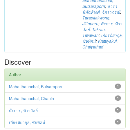
Mahatthanachai,
Butsaraporn
;
ธารา
พิทักษ์วงศ์, จิตราภรณ์
;
Tarapitakwong,
Jittaporn
;
ต๊ะการ, ทิวา
วัลย์
;
Takran,
Tiwawan
;
เกียรติยากุล,
ชัยทัศน์
;
Kiattiyakul,
Chaiyathad
Discover
Author
Mahatthanachai, Butsaraporn
1
Mahatthanachai, Chanin
1
ต๊ะการ, ทิวาวัลย์
1
เกียรติยากุล, ชัยทัศน์
1