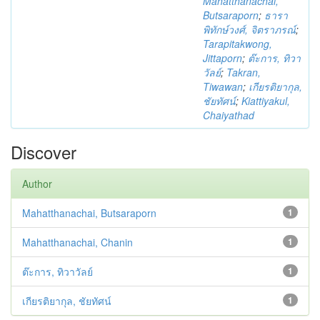
Mahatthanachai,
Butsaraporn
;
ธารา
พิทักษ์วงศ์, จิตราภรณ์
;
Tarapitakwong,
Jittaporn
;
ต๊ะการ, ทิวา
วัลย์
;
Takran,
Tiwawan
;
เกียรติยากุล,
ชัยทัศน์
;
Kiattiyakul,
Chaiyathad
Discover
Author
Mahatthanachai, Butsaraporn
1
Mahatthanachai, Chanin
1
ต๊ะการ, ทิวาวัลย์
1
เกียรติยากุล, ชัยทัศน์
1