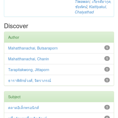
Tiwawan
;
เกียรติยากุล,
ชัยทัศน์
;
Kiattiyakul,
Chaiyathad
Discover
Author
Mahatthanachai, Butsaraporn
1
Mahatthanachai, Chanin
1
Tarapitakwong, Jittaporn
1
ธาราพิทักษ์วงศ์, จิตราภรณ์
1
Subject
ตลาดอิเล็กทรอนิกส์
1