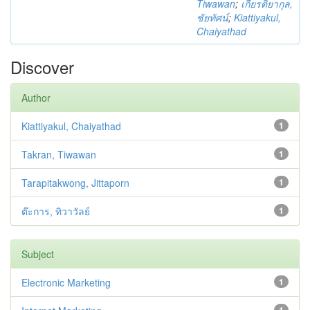
Tiwawan
;
เกียรติยากุล,
ชัยทัศน์
;
Kiattiyakul,
Chaiyathad
Discover
Author
Kiattiyakul, Chaiyathad
1
Takran, Tiwawan
1
Tarapitakwong, Jittaporn
1
ต๊ะการ, ทิวาวัลย์
1
Subject
Electronic Marketing
1