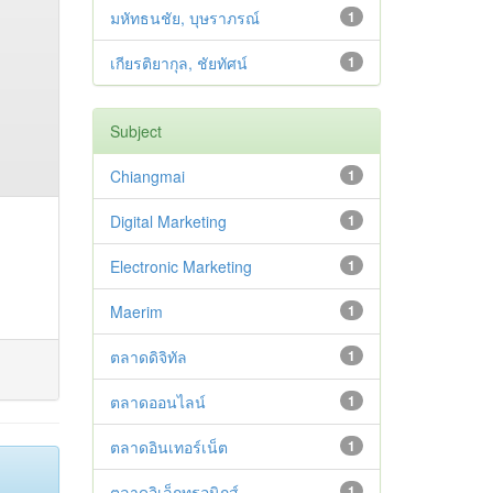
มหัทธนชัย, บุษราภรณ์
1
เกียรติยากุล, ชัยทัศน์
1
Subject
Chiangmai
1
Digital Marketing
1
Electronic Marketing
1
Maerim
1
ตลาดดิจิทัล
1
ตลาดออนไลน์
1
ตลาดอินเทอร์เน็ต
1
ตลาดอิเล็กทรอนิกส์
1