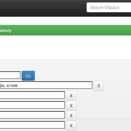
sitory