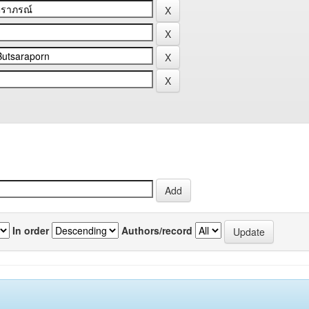
In order
Authors/record