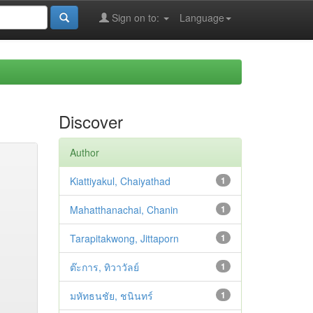
Sign on to:
Language
Discover
Author
Kiattiyakul, Chaiyathad
1
Mahatthanachai, Chanin
1
Tarapitakwong, Jittaporn
1
ต๊ะการ, ทิวาวัลย์
1
มหัทธนชัย, ชนินทร์
1