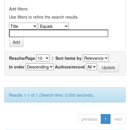
Add filters:
Use filters to refine the search results.
Results/Page
|
Sort items by
In order
Authors/record
Results 1-1 of 1 (Search time: 0.003 seconds).
previous
1
next