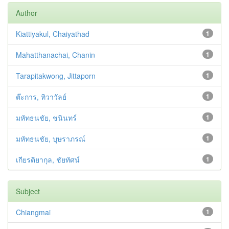
Author
Kiattiyakul, Chaiyathad
1
Mahatthanachai, Chanin
1
Tarapitakwong, Jittaporn
1
ต๊ะการ, ทิวาวัลย์
1
มหัทธนชัย, ชนินทร์
1
มหัทธนชัย, บุษราภรณ์
1
เกียรติยากุล, ชัยทัศน์
1
Subject
Chiangmai
1