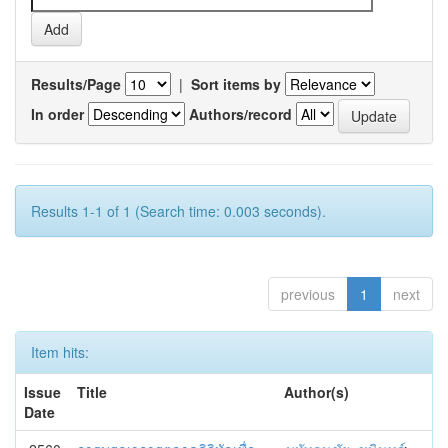
Results/Page
|
Sort items by
In order
Authors/record
Results 1-1 of 1 (Search time: 0.003 seconds).
previous
1
next
Item hits:
Issue
Title
Author(s)
Date