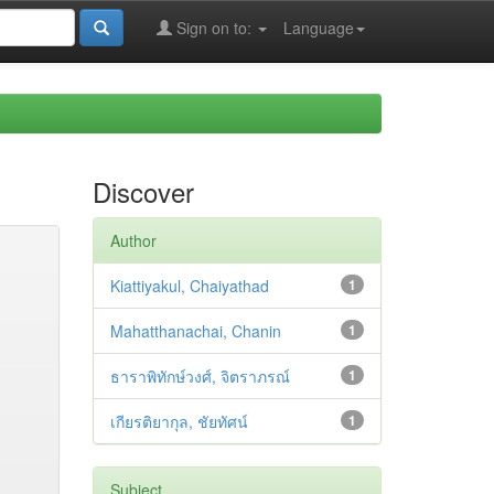
Sign on to:
Language
Discover
Author
Kiattiyakul, Chaiyathad
1
Mahatthanachai, Chanin
1
ธาราพิทักษ์วงศ์, จิตราภรณ์
1
เกียรติยากุล, ชัยทัศน์
1
Subject