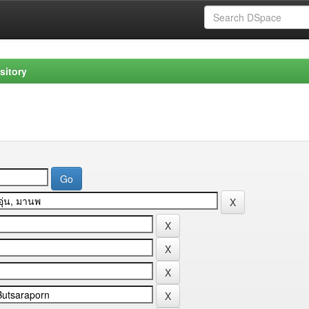
sitory