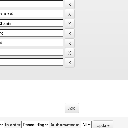
In order
Authors/record