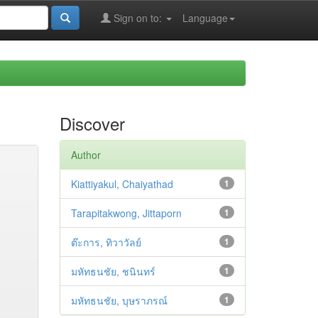
Sign on to:
Language
Discover
Author
Kiattiyakul, Chaiyathad
1
Tarapitakwong, Jittaporn
1
ต๊ะการ, ทิวาวัลย์
1
มหัทธนชัย, ชนินทร์
1
มหัทธนชัย, บุษราภรณ์
1