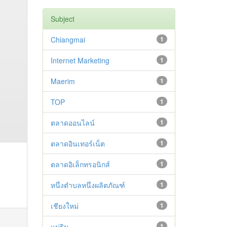
Subject
Chiangmai
1
Internet Marketing
1
Maerim
1
TOP
1
ตลาดออนไลน์
1
ตลาดอินเทอร์เน็ต
1
ตลาดอิเล็กทรอนิกส์
1
หนึ่งตำบลหนึ่งผลิตภัณฑ์
1
เชียงใหม่
1
แม่ริม
1