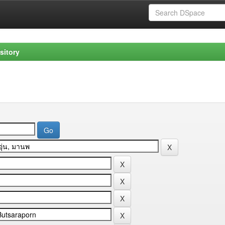
sitory