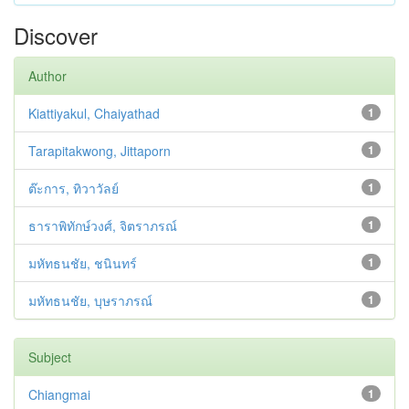
Discover
Author
Kiattiyakul, Chaiyathad
1
Tarapitakwong, Jittaporn
1
ต๊ะการ, ทิวาวัลย์
1
ธาราพิทักษ์วงศ์, จิตราภรณ์
1
มหัทธนชัย, ชนินทร์
1
มหัทธนชัย, บุษราภรณ์
1
Subject
Chiangmai
1