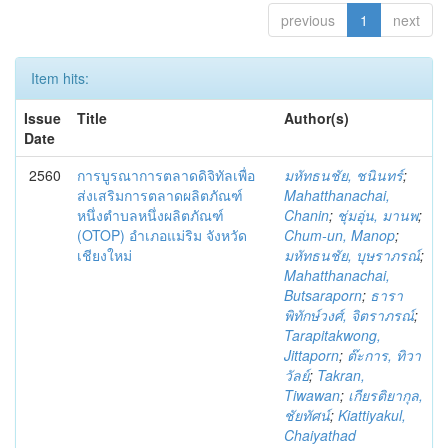
previous
1
next
Item hits:
Issue
Title
Author(s)
Date
2560
การบูรณาการตลาดดิจิทัลเพื่อ
มหัทธนชัย, ชนินทร์
;
ส่งเสริมการตลาดผลิตภัณฑ์
Mahatthanachai,
หนึ่งตำบลหนึ่งผลิตภัณฑ์
Chanin
;
ชุ่มอุ่น, มานพ
;
(OTOP) อำเภอแม่ริม จังหวัด
Chum-un, Manop
;
เชียงใหม่
มหัทธนชัย, บุษราภรณ์
;
Mahatthanachai,
Butsaraporn
;
ธารา
พิทักษ์วงศ์, จิตราภรณ์
;
Tarapitakwong,
Jittaporn
;
ต๊ะการ, ทิวา
วัลย์
;
Takran,
Tiwawan
;
เกียรติยากุล,
ชัยทัศน์
;
Kiattiyakul,
Chaiyathad