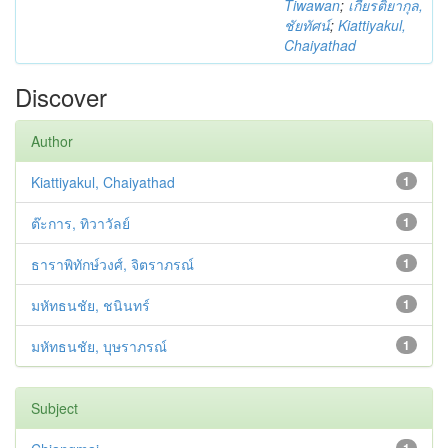
Tiwawan
;
เกียรติยากุล,
ชัยทัศน์
;
Kiattiyakul,
Chaiyathad
Discover
Author
Kiattiyakul, Chaiyathad
1
ต๊ะการ, ทิวาวัลย์
1
ธาราพิทักษ์วงศ์, จิตราภรณ์
1
มหัทธนชัย, ชนินทร์
1
มหัทธนชัย, บุษราภรณ์
1
Subject