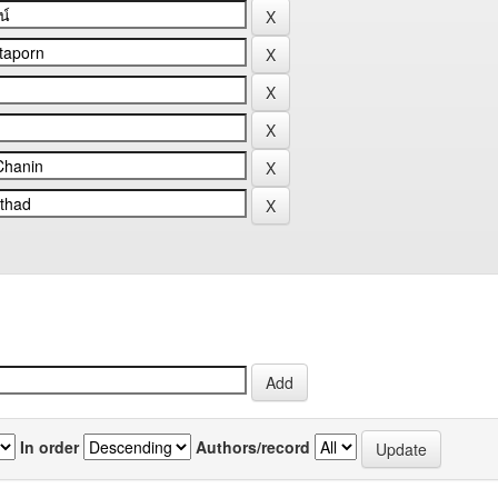
In order
Authors/record