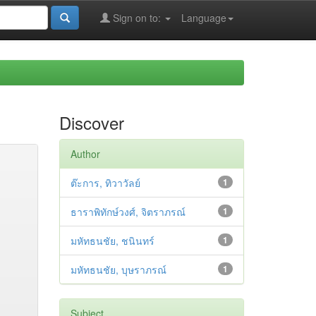
Sign on to:
Language
Discover
Author
ต๊ะการ, ทิวาวัลย์
1
ธาราพิทักษ์วงศ์, จิตราภรณ์
1
มหัทธนชัย, ชนินทร์
1
มหัทธนชัย, บุษราภรณ์
1
Subject