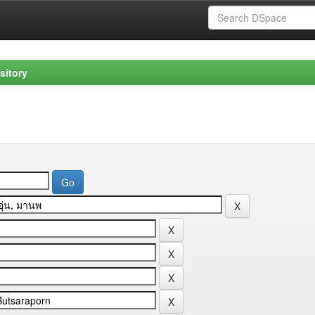
sitory