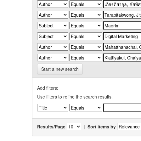
Start a new search
Add filters:
Use filters to refine the search results.
Results/Page
|
Sort items by