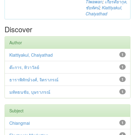
Tiwawan
;
เกียรติยากุล,
ชัยทัศน์
;
Kiattiyakul,
Chaiyathad
Discover
Author
Kiattiyakul, Chaiyathad
1
ต๊ะการ, ทิวาวัลย์
1
ธาราพิทักษ์วงศ์, จิตราภรณ์
1
มหัทธนชัย, บุษราภรณ์
1
Subject
Chiangmai
1