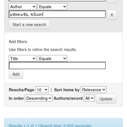
Start a new search
Add filters:
Use filters to refine the search results.
Results/Page
|
Sort items by
In order
Authors/record
Results 1-1 of 1 (Search time: 0.003 seconds).