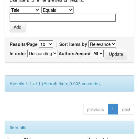
Use filters to refine the search results.
Results/Page
|
Sort items by
In order
Authors/record
Results 1-1 of 1 (Search time: 0.003 seconds).
previous
1
next
Item hits: