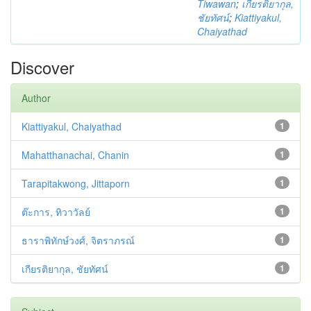
Tiwawan
;
เกียรติยากุล,
ชัยทัศน์
;
Kiattiyakul,
Chaiyathad
Discover
Author
Kiattiyakul, Chaiyathad
1
Mahatthanachai, Chanin
1
Tarapitakwong, Jittaporn
1
ต๊ะการ, ทิวาวัลย์
1
ธาราพิทักษ์วงศ์, จิตราภรณ์
1
เกียรติยากุล, ชัยทัศน์
1