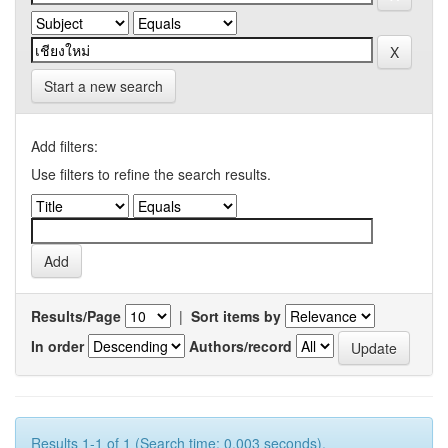
Start a new search
Add filters:
Use filters to refine the search results.
Results/Page
|
Sort items by
In order
Authors/record
Results 1-1 of 1 (Search time: 0.003 seconds).