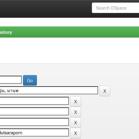
sitory