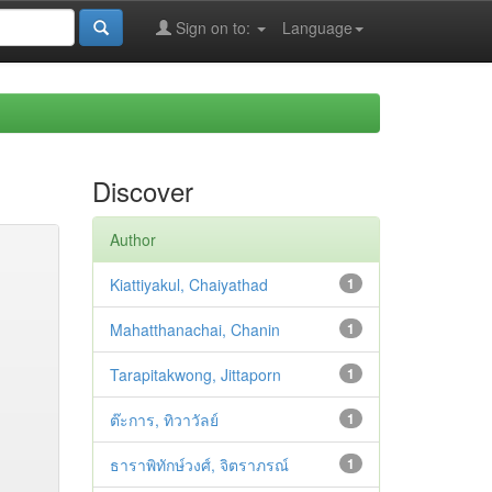
Sign on to:
Language
Discover
Author
Kiattiyakul, Chaiyathad
1
Mahatthanachai, Chanin
1
Tarapitakwong, Jittaporn
1
ต๊ะการ, ทิวาวัลย์
1
ธาราพิทักษ์วงศ์, จิตราภรณ์
1