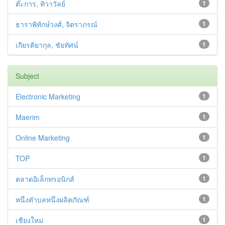
ต๊ะการ, ทิวาวัลย์
1
ธาราพิทักษ์วงศ์, จิตราภรณ์
1
เกียรติยากุล, ชัยทัศน์
1
Subject
Electronic Marketing
1
Maerim
1
Online Marketing
1
TOP
1
ตลาดอิเล็กทรอนิกส์
1
หนึ่งตำบลหนึ่งผลิตภัณฑ์
1
เชียงใหม่
1