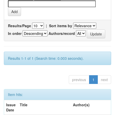
Results/Page
|
Sort items by
In order
Authors/record
Results 1-1 of 1 (Search time: 0.003 seconds).
previous
1
next
Item hits:
Issue
Title
Author(s)
Date