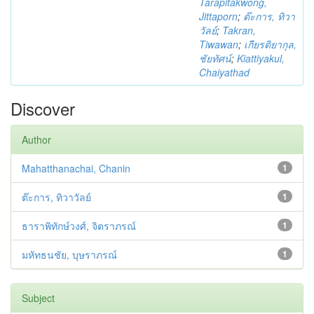
Tarapitakwong,
Jittaporn
;
ต๊ะการ, ทิวา
วัลย์
;
Takran,
Tiwawan
;
เกียรติยากุล,
ชัยทัศน์
;
Kiattiyakul,
Chaiyathad
Discover
Author
Mahatthanachai, Chanin
1
ต๊ะการ, ทิวาวัลย์
1
ธาราพิทักษ์วงศ์, จิตราภรณ์
1
มหัทธนชัย, บุษราภรณ์
1
Subject