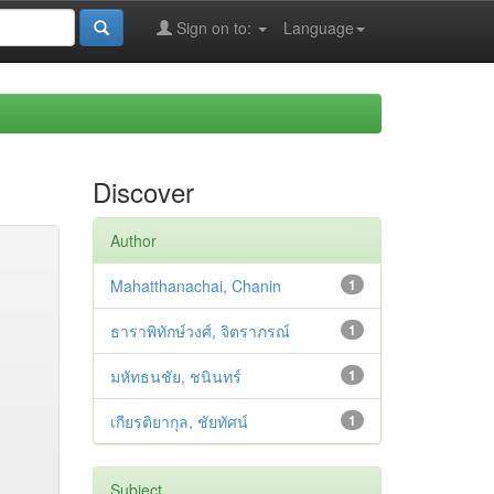
Sign on to:
Language
Discover
Author
Mahatthanachai, Chanin
1
ธาราพิทักษ์วงศ์, จิตราภรณ์
1
มหัทธนชัย, ชนินทร์
1
เกียรติยากุล, ชัยทัศน์
1
Subject