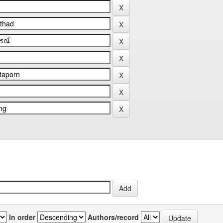
In order
Authors/record