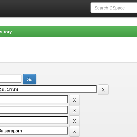
sitory