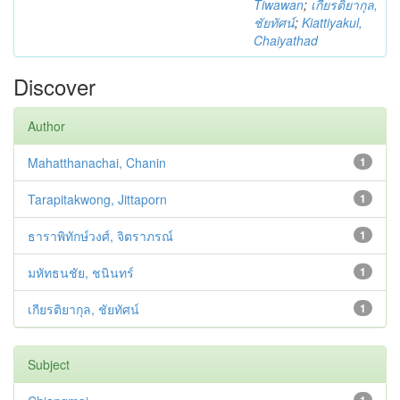
Tiwawan
;
เกียรติยากุล,
ชัยทัศน์
;
Kiattiyakul,
Chaiyathad
Discover
Author
Mahatthanachai, Chanin
1
Tarapitakwong, Jittaporn
1
ธาราพิทักษ์วงศ์, จิตราภรณ์
1
มหัทธนชัย, ชนินทร์
1
เกียรติยากุล, ชัยทัศน์
1
Subject