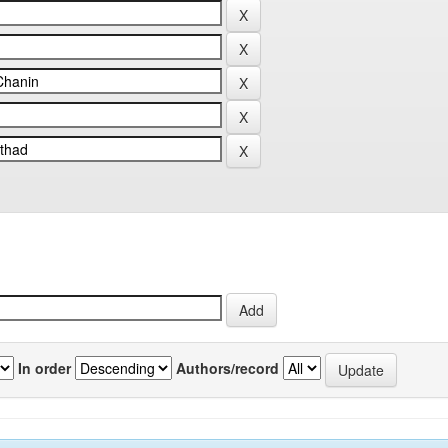
In order
Authors/record