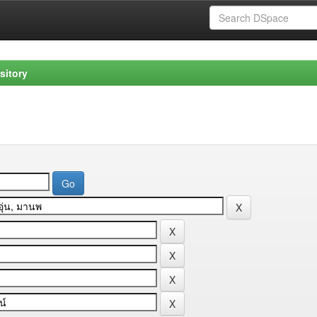
sitory