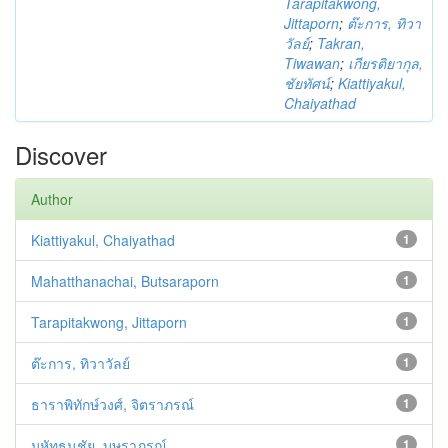
Tarapitakwong,
Jittaporn
;
ต๊ะการ, ทิวา
วัลย์
;
Takran,
Tiwawan
;
เกียรติยากุล,
ชัยทัศน์
;
Kiattiyakul,
Chaiyathad
Discover
Author
Kiattiyakul, Chaiyathad
1
Mahatthanachai, Butsaraporn
1
Tarapitakwong, Jittaporn
1
ต๊ะการ, ทิวาวัลย์
1
ธาราพิทักษ์วงศ์, จิตราภรณ์
1
มหัทธนชัย, บุษราภรณ์
1