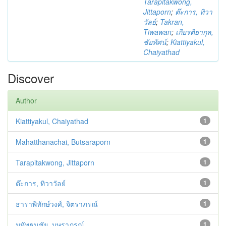
Tarapitakwong,
Jittaporn
;
ต๊ะการ, ทิวา
วัลย์
;
Takran,
Tiwawan
;
เกียรติยากุล,
ชัยทัศน์
;
Kiattiyakul,
Chaiyathad
Discover
Author
Kiattiyakul, Chaiyathad
1
Mahatthanachai, Butsaraporn
1
Tarapitakwong, Jittaporn
1
ต๊ะการ, ทิวาวัลย์
1
ธาราพิทักษ์วงศ์, จิตราภรณ์
1
มหัทธนชัย, บุษราภรณ์
1