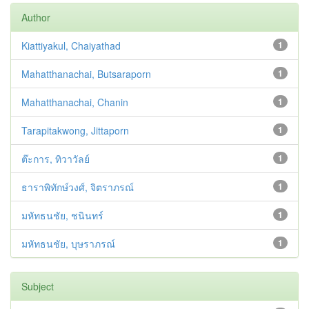
Author
Kiattiyakul, Chaiyathad
1
Mahatthanachai, Butsaraporn
1
Mahatthanachai, Chanin
1
Tarapitakwong, Jittaporn
1
ต๊ะการ, ทิวาวัลย์
1
ธาราพิทักษ์วงศ์, จิตราภรณ์
1
มหัทธนชัย, ชนินทร์
1
มหัทธนชัย, บุษราภรณ์
1
Subject