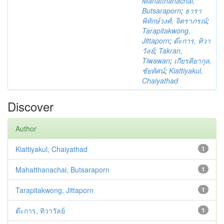
Mahatthanachai,
Butsaraporn
;
ธารา
พิทักษ์วงศ์, จิตราภรณ์
;
Tarapitakwong,
Jittaporn
;
ต๊ะการ, ทิวา
วัลย์
;
Takran,
Tiwawan
;
เกียรติยากุล,
ชัยทัศน์
;
Kiattiyakul,
Chaiyathad
Discover
Author
Kiattiyakul, Chaiyathad
1
Mahatthanachai, Butsaraporn
1
Tarapitakwong, Jittaporn
1
ต๊ะการ, ทิวาวัลย์
1