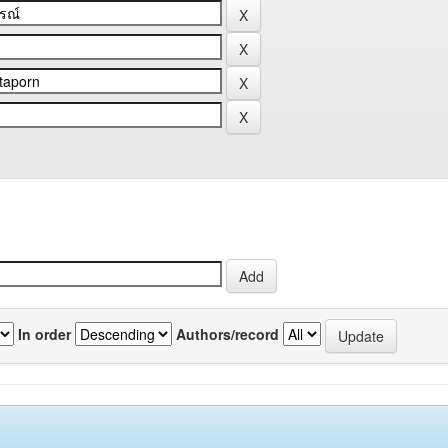
In order
Authors/record