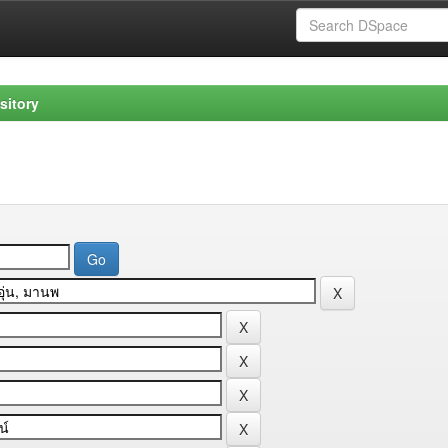
sitory