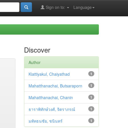
Sign on to:
Language
Discover
Author
Kiattiyakul, Chaiyathad
1
Mahatthanachai, Butsaraporn
1
Mahatthanachai, Chanin
1
ธาราพิทักษ์วงศ์, จิตราภรณ์
1
มหัทธนชัย, ชนินทร์
1