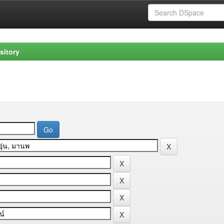
sitory