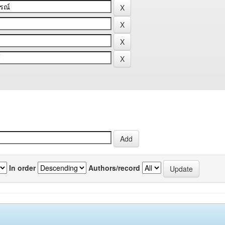
In order
Authors/record