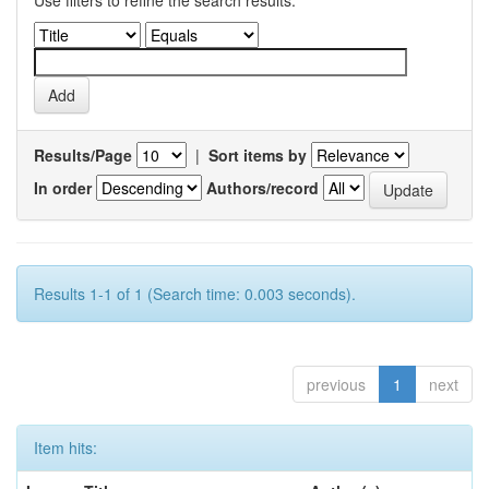
Use filters to refine the search results.
Results/Page
|
Sort items by
In order
Authors/record
Results 1-1 of 1 (Search time: 0.003 seconds).
previous
1
next
Item hits: