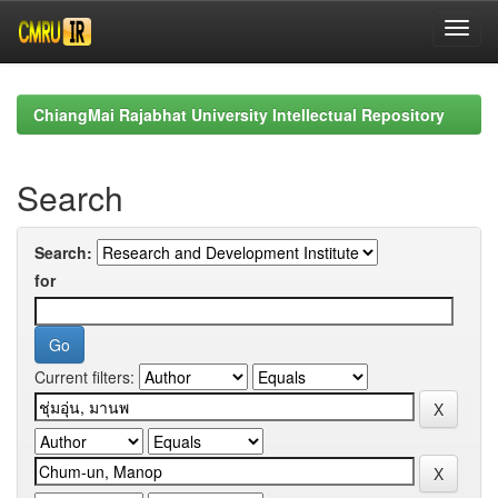
Skip
navigation
ChiangMai Rajabhat University Intellectual Repository
Search
Search:
for
Current filters: