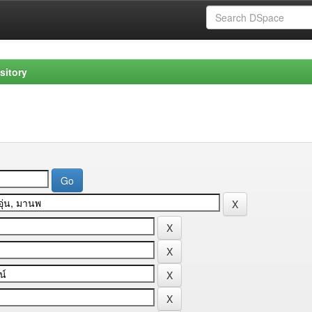
sitory