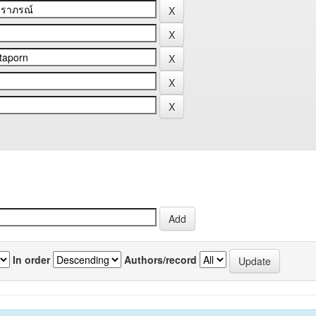
In order
Authors/record