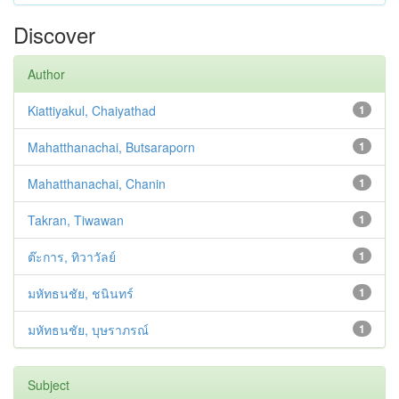
Discover
Author
Kiattiyakul, Chaiyathad
1
Mahatthanachai, Butsaraporn
1
Mahatthanachai, Chanin
1
Takran, Tiwawan
1
ต๊ะการ, ทิวาวัลย์
1
มหัทธนชัย, ชนินทร์
1
มหัทธนชัย, บุษราภรณ์
1
Subject