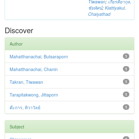
Tiwawan
;
เกียรติยากุล,
ชัยทัศน์
;
Kiattiyakul,
Chaiyathad
Discover
Author
Mahatthanachai, Butsaraporn
1
Mahatthanachai, Chanin
1
Takran, Tiwawan
1
Tarapitakwong, Jittaporn
1
ต๊ะการ, ทิวาวัลย์
1
Subject