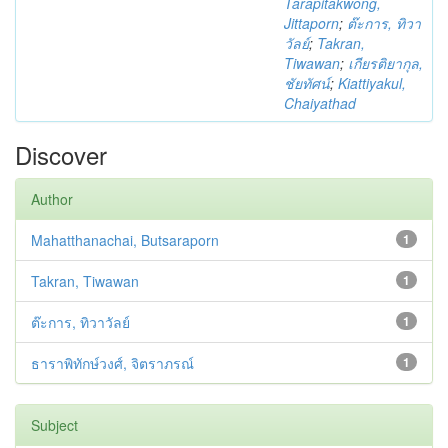
Tarapitakwong,
Jittaporn
;
ต๊ะการ, ทิวา
วัลย์
;
Takran,
Tiwawan
;
เกียรติยากุล,
ชัยทัศน์
;
Kiattiyakul,
Chaiyathad
Discover
Author
Mahatthanachai, Butsaraporn
1
Takran, Tiwawan
1
ต๊ะการ, ทิวาวัลย์
1
ธาราพิทักษ์วงศ์, จิตราภรณ์
1
Subject