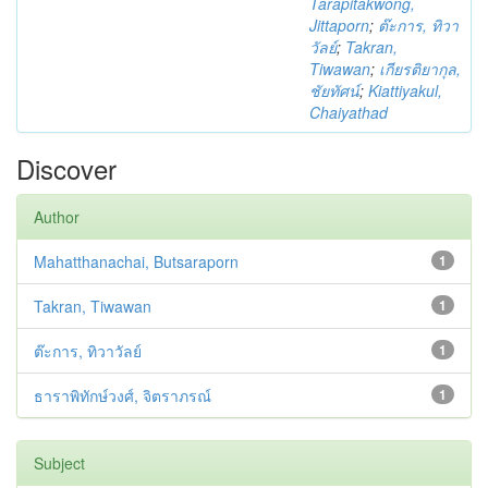
Tarapitakwong,
Jittaporn
;
ต๊ะการ, ทิวา
วัลย์
;
Takran,
Tiwawan
;
เกียรติยากุล,
ชัยทัศน์
;
Kiattiyakul,
Chaiyathad
Discover
Author
Mahatthanachai, Butsaraporn
1
Takran, Tiwawan
1
ต๊ะการ, ทิวาวัลย์
1
ธาราพิทักษ์วงศ์, จิตราภรณ์
1
Subject