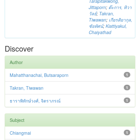
Tarapitakwong,
Jittaporn
;
ต๊ะการ, ทิวา
วัลย์
;
Takran,
Tiwawan
;
เกียรติยากุล,
ชัยทัศน์
;
Kiattiyakul,
Chaiyathad
Discover
Author
Mahatthanachai, Butsaraporn
1
Takran, Tiwawan
1
ธาราพิทักษ์วงศ์, จิตราภรณ์
1
Subject
Chiangmai
1