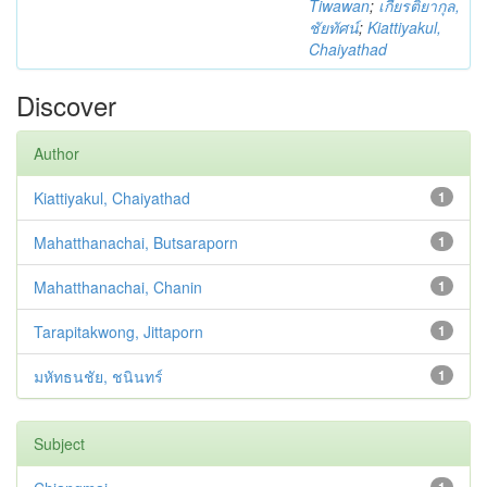
Tiwawan
;
เกียรติยากุล,
ชัยทัศน์
;
Kiattiyakul,
Chaiyathad
Discover
Author
Kiattiyakul, Chaiyathad
1
Mahatthanachai, Butsaraporn
1
Mahatthanachai, Chanin
1
Tarapitakwong, Jittaporn
1
มหัทธนชัย, ชนินทร์
1
Subject