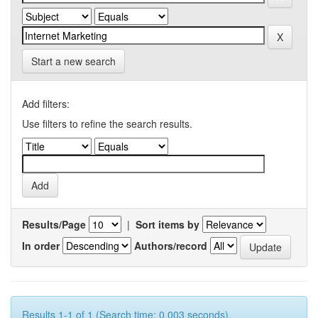
Start a new search
Add filters:
Use filters to refine the search results.
Results/Page
|
Sort items by
In order
Authors/record
Results 1-1 of 1 (Search time: 0.003 seconds).