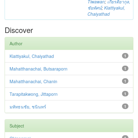
Tiwawan
;
เกียรติยากุล,
ชัยทัศน์
;
Kiattiyakul,
Chaiyathad
Discover
Author
Kiattiyakul, Chaiyathad
1
Mahatthanachai, Butsaraporn
1
Mahatthanachai, Chanin
1
Tarapitakwong, Jittaporn
1
มหัทธนชัย, ชนินทร์
1
Subject