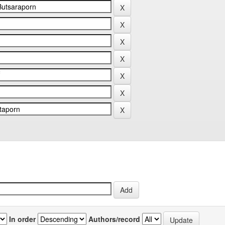
In order
Authors/record