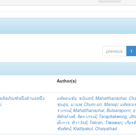
previous
1
Author(s)
ผลิตภัณฑ์หนึ่งตำบลหนึ่ง
มหัทธนชัย, ชนินทร์
;
Mahatthanachai, Ch
่
ชุ่มอุ่น, มานพ
;
Chum-un, Manop
;
มหัทธนชั
ราภรณ์
;
Mahatthanachai, Butsaraporn
;
ธ
พิทักษ์วงศ์, จิตราภรณ์
;
Tarapitakwong, Jit
ต๊ะการ, ทิวาวัลย์
;
Takran, Tiwawan
;
เกียรต
ชัยทัศน์
;
Kiattiyakul, Chaiyathad