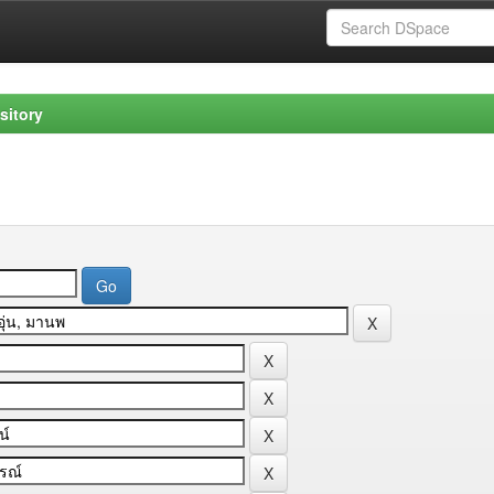
sitory