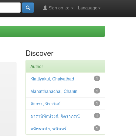
Sign on to:
Language
Discover
Author
Kiattiyakul, Chaiyathad
1
Mahatthanachai, Chanin
1
ต๊ะการ, ทิวาวัลย์
1
ธาราพิทักษ์วงศ์, จิตราภรณ์
1
มหัทธนชัย, ชนินทร์
1