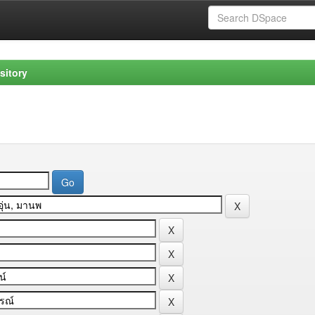
sitory