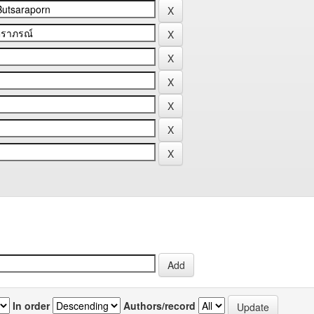
In order
Authors/record