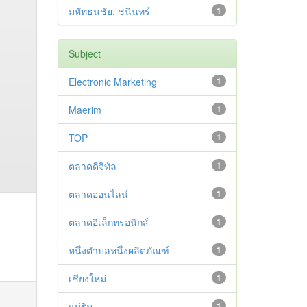
มหัทธนชัย, ชนินทร์
1
Subject
Electronic Marketing
1
Maerim
1
TOP
1
ตลาดดิจิทัล
1
ตลาดออนไลน์
1
ตลาดอิเล็กทรอนิกส์
1
หนึ่งตำบลหนึ่งผลิตภัณฑ์
1
เชียงใหม่
1
แม่ริม
1