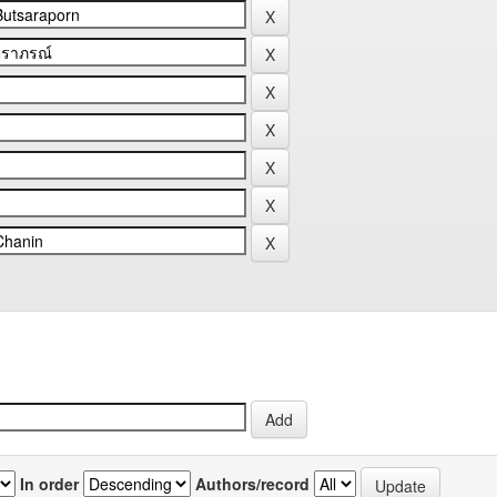
In order
Authors/record