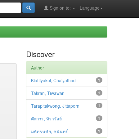
Sign on to:
Language
Discover
Author
Kiattiyakul, Chaiyathad
1
Takran, Tiwawan
1
Tarapitakwong, Jittaporn
1
ต๊ะการ, ทิวาวัลย์
1
มหัทธนชัย, ชนินทร์
1