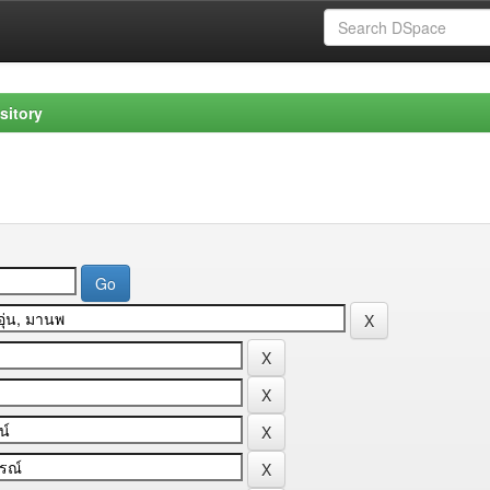
sitory