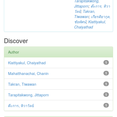
Tarapitakwong,
Jittaporn
;
ต๊ะการ, ทิวา
วัลย์
;
Takran,
Tiwawan
;
เกียรติยากุล,
ชัยทัศน์
;
Kiattiyakul,
Chaiyathad
Discover
Author
Kiattiyakul, Chaiyathad
1
Mahatthanachai, Chanin
1
Takran, Tiwawan
1
Tarapitakwong, Jittaporn
1
ต๊ะการ, ทิวาวัลย์
1