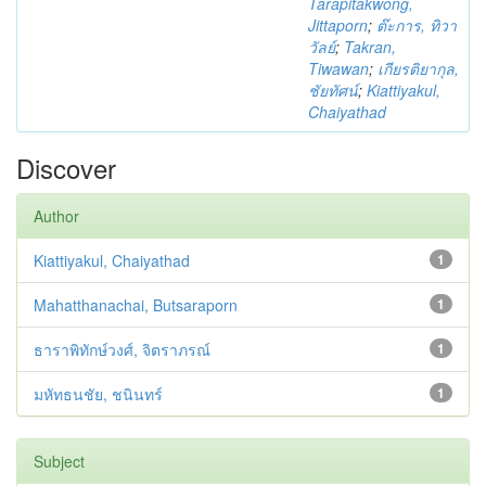
Tarapitakwong,
Jittaporn
;
ต๊ะการ, ทิวา
วัลย์
;
Takran,
Tiwawan
;
เกียรติยากุล,
ชัยทัศน์
;
Kiattiyakul,
Chaiyathad
Discover
Author
Kiattiyakul, Chaiyathad
1
Mahatthanachai, Butsaraporn
1
ธาราพิทักษ์วงศ์, จิตราภรณ์
1
มหัทธนชัย, ชนินทร์
1
Subject