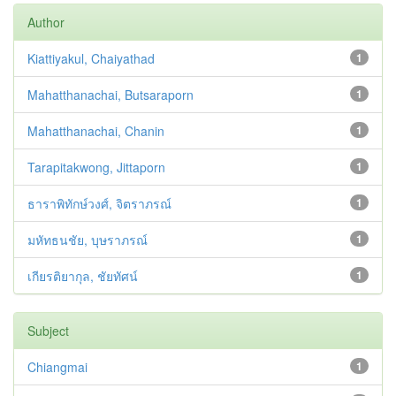
Author
Kiattiyakul, Chaiyathad
1
Mahatthanachai, Butsaraporn
1
Mahatthanachai, Chanin
1
Tarapitakwong, Jittaporn
1
ธาราพิทักษ์วงศ์, จิตราภรณ์
1
มหัทธนชัย, บุษราภรณ์
1
เกียรติยากุล, ชัยทัศน์
1
Subject
Chiangmai
1