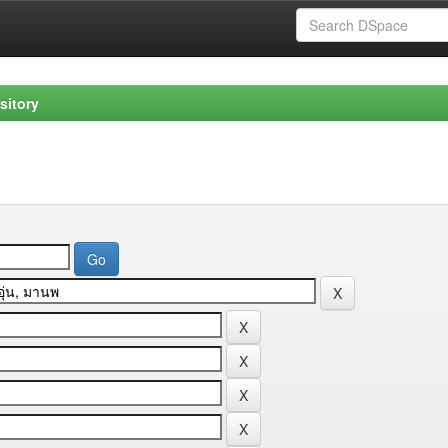
sitory