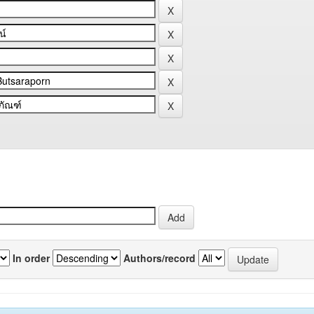
In order
Authors/record